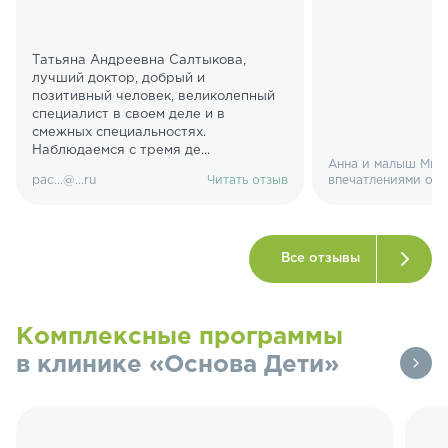
Татьяна Андреевна Салтыкова,
лучший доктор, добрый и
позитивный человек, великолепный
специалист в своем деле и в
смежных специальностях.
Наблюдаемся с тремя де...
Анна и малыш Миш
pac...@...ru
Читать отзыв
впечатлениями о 
Все отзывы
Комплексные программы
в клинике «Основа Дети»