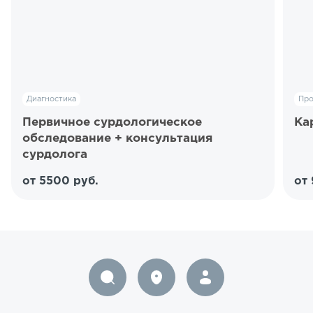
Диагностика
Пр
Первичное сурдологическое
Ка
обследование + консультация
сурдолога
от 5500 руб.
от