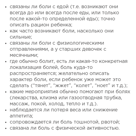
связаны ли боли с едой (т.е. возникают они
всегда до или всегда после еды, или только
после какой-то определенной еды); точно
описать рацион ребенка;
как часто возникают боли, насколько они
сильные;
связаны ли боли с физиологическими
отправлениями, а у старших девочек с
месячными;
где обычно болит, есть ли какая-то конкретная
локализация болей, боль куда-то
распространяется; желательно описать
характер боли, если ребенок уже может это
сделать (“тянет”, “жжет”, “колет”, “ноет” и т.д.);
какие мероприятия обычно помогают при болях
(лекарства, клизма или газоотводная трубка,
массаж, покой, холод, тепло и т.д.).
наблюдается ли потеря веса или снижение
аппетита;
сопровождается ли боль тошнотой, рвотой;
связана ли боль с физической активностью.