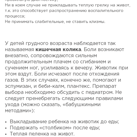
Ни в коем случае не прикладывать теплую грелку на живот,
т.к. это способствует распространению воспалительного
процесса;
Не принимать слабительные, не ставить клизмы.
У детей грудного возраста наблюдается так
называемая
кишечная колика
. Боли возникают
внезапно, сопровождаются сильным
продолжительным плачем со сгибанием и
сучением ног, усиливаясь к вечеру. Животик при
этом вздут. Боли исчезают после отхождения
газов. В этих случаях, конечно же, помогают и
эспумизан, и беби-калм, плантекс. Препарат
выбора необходимо обсудить с педиатром. Не
следует пренебрегать следующими правилами
ухода (можно сказать, «бабушкиными
методами»):
Выкладывание ребенка на животик до еды;
Подержать «столбиком» после еды;
Теплая пеленка на живот.