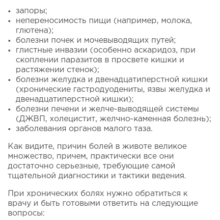
запоры;
непереносимость пищи (например, молока,
глютена);
болезни почек и мочевыводящих путей;
глистные инвазии (особенно аскаридоз, при
скоплении паразитов в просвете кишки и
растяжении стенок);
болезни желудка и двенадцатиперстной кишки
(хронические гастродуодениты, язвы желудка и
двенадцатиперстной кишки);
болезни печени и желче-выводящей системы
(ДЖВП, холецистит, желчно-каменная болезнь);
заболевания органов малого таза.
Как видите, причин болей в животе великое
множество, причем, практически все они
достаточно серьезные, требующие самой
тщательной диагностики и тактики ведения.
При хронических болях нужно обратиться к
врачу и быть готовыми ответить на следующие
вопросы: