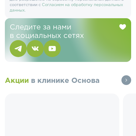
соответствии с
Согласием на обработку персональных
данных
.
Следите за нами
в социальных сетях
Акции
в клинике Основа