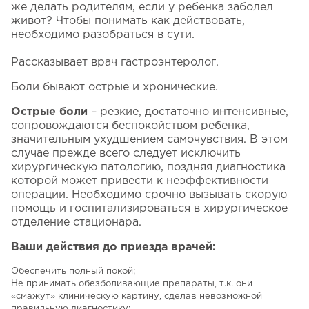
же делать родителям, если у ребенка заболел
живот? Чтобы понимать как действовать,
необходимо разобраться в сути.
Рассказывает врач гастроэнтеролог.
Боли бывают острые и хронические.
Острые боли
– резкие, достаточно интенсивные,
сопровождаются беспокойством ребенка,
значительным ухудшением самочувствия. В этом
случае прежде всего следует исключить
хирургическую патологию, поздняя диагностика
которой может
привести к неэффективности
операции
. Необходимо срочно вызывать скорую
помощь и госпитализироваться в хирургическое
отделение стационара.
Ваши действия до приезда врачей:
Обеспечить полный покой;
Не принимать обезболивающие препараты, т.к. они
«смажут» клиническую картину, сделав невозможной
правильную диагностику;