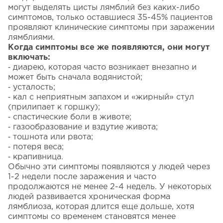
могут выделять цисты лямблий без каких-либо
симптомов, только оставшиеся 35-45% пациентов
проявляют клинические симптомы при заражении
лямблиями.
Когда симптомы все же появляются, они могут
включать:
⁃ диарею, которая часто возникает внезапно и
может быть сначала водянистой;
⁃ усталость;
⁃ кал с неприятным запахом и «жирный» стул
(прилипает к горшку);
⁃ спастические боли в животе;
⁃ газообразование и вздутие живота;
⁃ тошнота или рвота;
⁃ потеря веса;
⁃ крапивница.
Обычно эти симптомы появляются у людей через
1-2 недели после заражения и часто
продолжаются не менее 2-4 недель. У некоторых
людей развивается хроническая форма
лямблиоза, которая длится еще дольше, хотя
симптомы со временем становятся менее