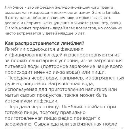
Лямблиоз - это инфекция желудочно-кишечного тракта,
вызываемая микроскопическим организмом Giardia lamblia.
Этот паразит, обитает в кишечнике и может вызывать
диарею и неприятные ощущения в животе (тошноту, боль).
Giardia может поражать людей всех возрастов, но особенно
часто встречается у детей младше 5 лет.
Как распространяется лямблия?
Лямблии содержатся в фекалиях
инфицированных людей и распространяются из-
за плохих санитарных условий, из-за загрязнения
питьевой воды (повторное заражение чаще всего
происходит именно из-за воды) или пищи.
⁃ Передача через воду, например, из загрязненных
ручьев, водоемов. Загрязненная вода,
используемая для приготовления напитков или
мытья сырых продуктов, также может быть
источником инфекции.
⁃ Передача через пищу. Лямблии погибают при
готовке пищи, поэтому правильно
приготовленная пища редко приводит к
заражению. Сырая еда или загрязненная после