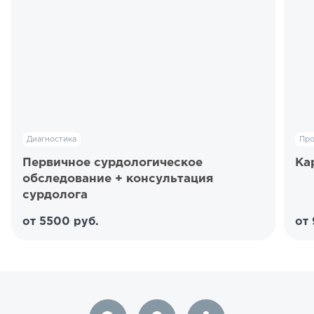
Диагностика
Пр
Первичное сурдологическое
Ка
обследование + консультация
сурдолога
от 5500 руб.
от