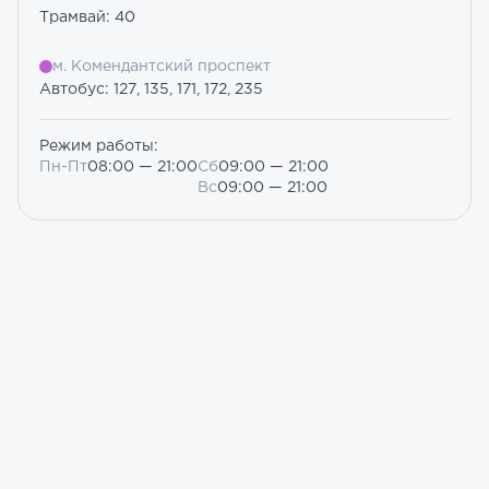
Трамвай: 40
м. Комендантский проспект
Автобус: 127, 135, 171, 172, 235
Режим работы:
Пн-Пт
08:00 — 21:00
Сб
09:00 — 21:00
Вс
09:00 — 21:00