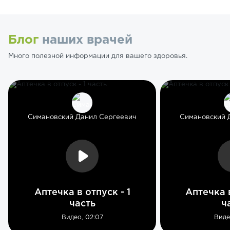
Блог
наших врачей
Много полезной информации для вашего здоровья.
Симановский Данил Сергеевич
Симановский 
Аптечка в отпуск - 1
Аптечка в
часть
ч
Видео, 02:07
Виде