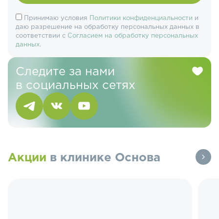
Принимаю условия
Политики конфиденциальности
и
даю разрешение на обработку персональных данных в
соответствии с
Согласием на обработку персональных
данных
.
Следите за нами
в социальных сетях
Акции
в клинике Основа