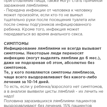
приготовления пища, также могут стать причиной
заражения лямблиями.
⁃ Передача инфекции от человека к человеку
может произойти, если кто-то не вымыл
тщательно руки после посещения туалета или
после смены подгузников инфицированного
ребенка. Кроме того, инфекция может
передаваться во время анального секса.
СИМПТОМЫ
Инфицирование лямблиями не всегда вызывает
симптомы. Некоторые люди переносят
инфекцию (могут выделять лямблии до 6 мес.),
даже не подозревая об этом, абсолютно без
симптомов.
Те, у кого появляются симптомы лямблиоза,
чаще всего выздоравливают без какого-либо
лечения за 10-14 дней.
То есть, если у ребенка/взрослого нет симптомов,
а в анализе выявили цисты лямблий - их лечить не
надо!
Половина заразившихся лямблиями пациентов
выздоравливают без лечения, 15% пациентов