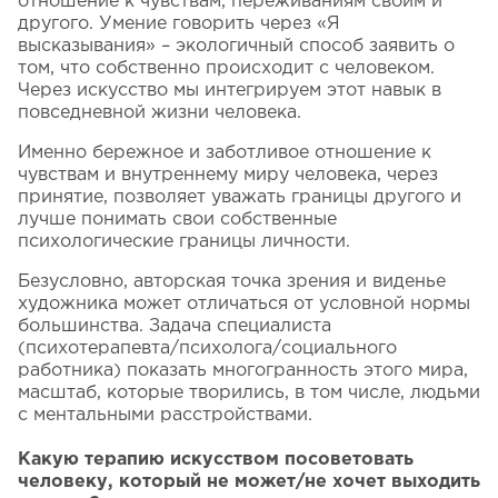
отношение к чувствам, переживаниям своим и
другого. Умение говорить через «Я
высказывания» – экологичный способ заявить о
том, что собственно происходит с человеком.
Через искусство мы интегрируем этот навык в
повседневной жизни человека.
Именно бережное и заботливое отношение к
чувствам и внутреннему миру человека, через
принятие, позволяет уважать границы другого и
лучше понимать свои собственные
психологические границы личности.
Безусловно, авторская точка зрения и виденье
художника может отличаться от условной нормы
большинства. Задача специалиста
(психотерапевта/психолога/социального
работника) показать многогранность этого мира,
масштаб, которые творились, в том числе, людьми
с ментальными расстройствами.
Какую терапию искусством посоветовать
человеку, который не может/не хочет выходить