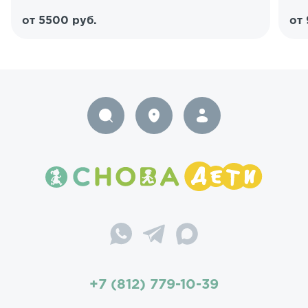
от 5500 руб.
от
+7 (812) 779-10-39