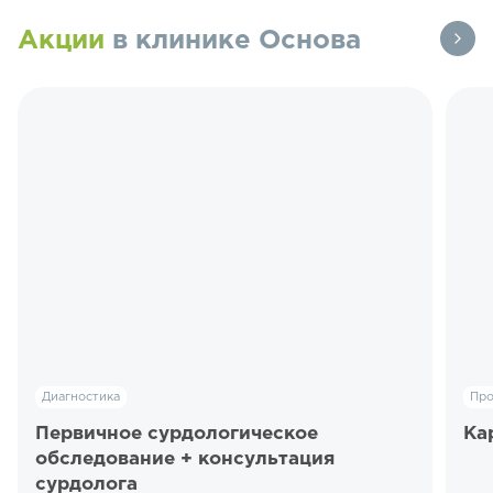
Акции
в клинике Основа
Диагностика
Пр
Первичное сурдологическое
Ка
обследование + консультация
сурдолога