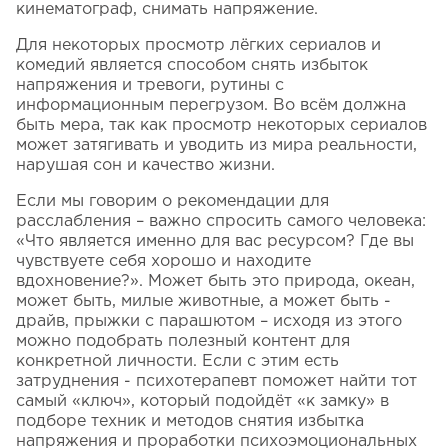
кинематограф, снимать напряжение.
Для некоторых просмотр лёгких сериалов и
комедий является способом снять избыток
напряжения и тревоги, рутины с
информационным перегрузом. Во всём должна
быть мера, так как просмотр некоторых сериалов
может затягивать и уводить из мира реальности,
нарушая сон и качество жизни.
Если мы говорим о рекомендации для
расслабления – важно спросить самого человека:
«Что является именно для вас ресурсом? Где вы
чувствуете себя хорошо и находите
вдохновение?». Может быть это природа, океан,
может быть, милые животные, а может быть -
драйв, прыжки с парашютом – исходя из этого
можно подобрать полезный контент для
конкретной личности. Если с этим есть
затруднения - психотерапевт поможет найти тот
самый «ключ», который подойдёт «к замку» в
подборе техник и методов снятия избытка
напряжения и проработки психоэмоциональных