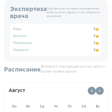
Экспертиза
Подсветили на какие направления
работы этого врача стоит обратить
врача
внимание.
Корь
5
Бронхит
5
Пневмония
5
Ларингит
5
Выберите подходящее для вас дату и
Расписание
время приёма врача.
Август
Пн
Вт
Ср
Чт
Пт
Сб
Вс