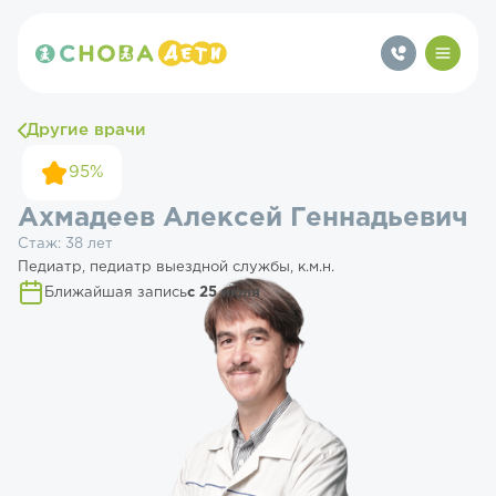
Другие врачи
95%
Ахмадеев Алексей Геннадьевич
Стаж: 38 лет
Педиатр, педиатр выездной службы, к.м.н.
Ближайшая запись
с 25 июля