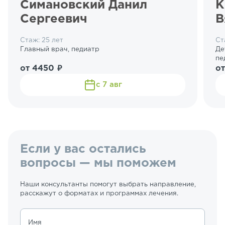
Симановский Данил
К
Сергеевич
В
Стаж: 25 лет
Ст
Главный врач, педиатр
Де
пе
от 4450 ₽
от
с 7 авг
Если у вас остались
вопросы — мы поможем
Наши консультанты помогут выбрать направление,
расскажут о форматах и программах лечения.
Имя