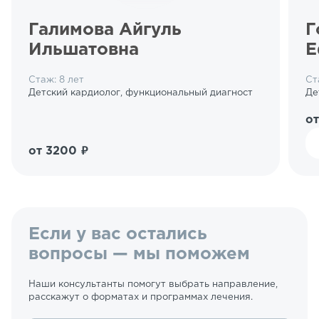
Галимова Айгуль
Г
Ильшатовна
Е
Стаж: 8 лет
Ст
Детский кардиолог, функциональный диагност
Де
о
от 3200 ₽
Если у вас остались
вопросы — мы поможем
Наши консультанты помогут выбрать направление,
расскажут о форматах и программах лечения.