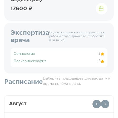
17600 ₽
Экспертиза
Подсветили на какие направления
работы этого врача стоит обратить
врача
внимание.
Сомнология
5
Полисомнография
5
Выберите подходящее для вас дату и
Расписание
время приёма врача.
Август