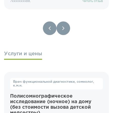
7xxxxxxxx88,
Читать отзыв
Услуги и цены
Врач функциональной диагностики, сомнолог,
к.м.н.
Полисомнографическое
исследование (ночное) на дому
(без стоимости вызова детской
медсестры)