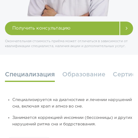
Получить консультацию
Окончательная стоимость приёма может отличаться в зависимости от
квалификации специалиста, наличия акции и дополнительных услуг.
Специализация
Образование
Сертиф
Специализируется на диагностике и лечении нарушений
сна, включая храп и апноэ во сне.
Занимается коррекцией инсомнии (бессонницы) и других
нарушений ритма сна и бодрствования.