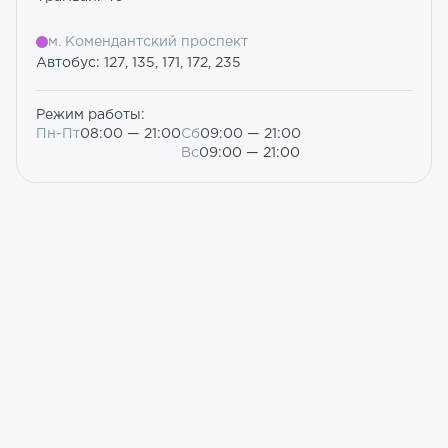
м. Комендантский проспект
Автобус: 127, 135, 171, 172, 235
Режим работы:
Пн-Пт
08:00 — 21:00
Сб
09:00 — 21:00
Вс
09:00 — 21:00