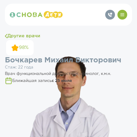
Другие врачи
98%
Бочкарев Михаил Викторович
Стаж: 22 года
Врач функциональной диагностики, сомнолог, к.м.н.
Ближайшая запись
с 25 июля