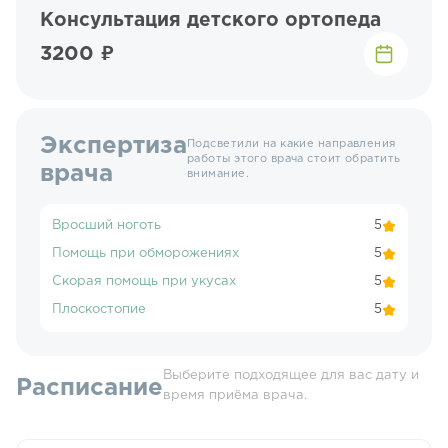
Консультация детского ортопеда
3200 ₽
Экспертиза
Подсветили на какие направления
работы этого врача стоит обратить
врача
внимание.
Вросший ноготь
5
Помощь при обморожениях
5
Скорая помощь при укусах
5
Плоскостопие
5
Выберите подходящее для вас дату и
Расписание
время приёма врача.