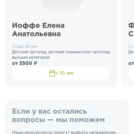
Иоффе Елена
Ф
Анатольевна
С
Стаж: 34 лет
Ст
Детский ортопед, детский травматолог-ортопед,
Де
высшая категория
от 3500 ₽
от
с 10 авг
Если у вас остались
вопросы — мы поможем
Наши консультанты помогут выбрать направление,