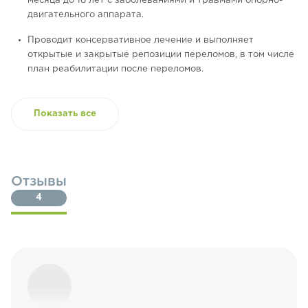
месяца до 18 лет с заболеваниями и травмами опорно-
двигательного аппарата.
Проводит консервативное лечение и выполняет
открытые и закрытые репозиции переломов, в том числе
план реабилитации после переломов.
Показать все
Отзывы
4