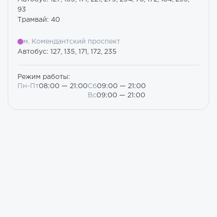
93
Трамвай: 40
м. Комендантский проспект
Автобус: 127, 135, 171, 172, 235
Режим работы:
Пн-Пт
08:00 — 21:00
Сб
09:00 — 21:00
Вс
09:00 — 21:00