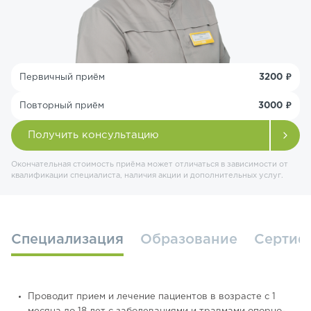
Первичный приём
3200 ₽
Повторный приём
3000 ₽
Получить консультацию
Окончательная стоимость приёма может отличаться в зависимости от
квалификации специалиста, наличия акции и дополнительных услуг.
Специализация
Образование
Сертиф
Проводит прием и лечение пациентов в возрасте с 1