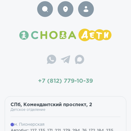
+7 (812) 779-10-39
СПб, Комендантский проспект, 2
Детское отделение
м. Пионерская
Автобус: 127, 135, 171, 221, 279, 294, 76, 172, 184, 235,