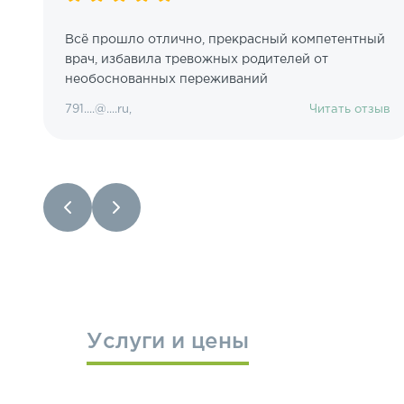
Всё прошло отлично, прекрасный компетентный
й
врач, избавила тревожных родителей от
необоснованных переживаний
ыв
791....@....ru,
Читать отзыв
Услуги и цены