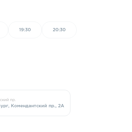
19:30
20:30
ский пр.
бург, Комендантский пр., 2А