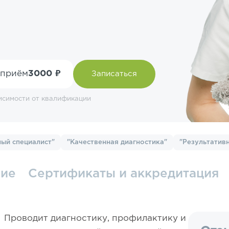
 приём
3000 ₽
Записаться
исимости от квалификации
ый специалист"
"Качественная диагностика"
"Результатив
ние
Сертификаты и аккредитация
Проводит диагностику, профилактику и