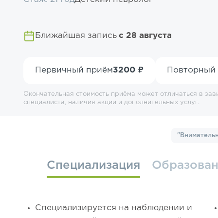
Ближайшая запись
с 28 августа
Первичный приём
3200 ₽
Повторный
Окончательная стоимость приёма может отличаться в зав
специалиста, наличия акции и дополнительных услуг.
"Внимательн
Специализация
Образова
Специализируется на наблюдении и