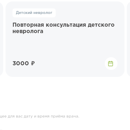
Детский невролог
Повторная консультация детского
невролога
3000 ₽
ее для вас дату и время приёма врача.