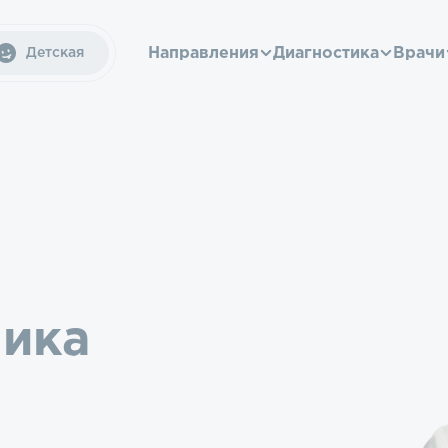
Направления
Диагностика
Врачи
Детская
ника