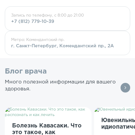
Запись по телефону, с 8:00 до 21:00
+7 (812) 779-10-39
Метро: Комендантский пр.
г. Санкт-Петербург, Комендантский пр., 2А
Блог врача
Много полезной информации для вашего
здоровья.
Ювенильн
Болезнь Кавасаки. Что
идиопатич
это такое, как