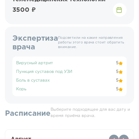
3500 ₽
Экспертиза
Подсветили на какие направления
работы этого врача стоит обратить
врача
внимание.
Вирусный артрит
5
Пункция суставов под УЗИ
5
Боль в суставах
5
Корь
5
Выберите подходящее для вас дату и
Расписание
время приёма врача.