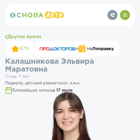
Другие врачи
97%
и
Калашникова Эльвира
Маратовна
Стаж: 7 лет
Педиатр, детский ревматолог, к.м.н.
Ближайшая запись
с 17 июля