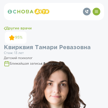
Другие врачи
95%
Квирквия Тамари Ревазовна
Стаж: 13 лет
Детский психолог
Ближайшая запись
с 8 августа