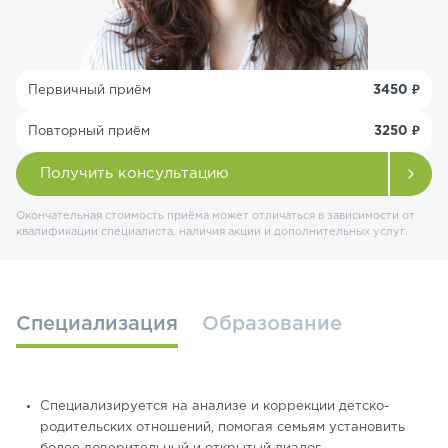
Первичный приём
3450 ₽
Повторный приём
3250 ₽
Получить консультацию
Окончательная стоимость приёма может отличаться в зависимости от
квалификации специалиста, наличия акции и дополнительных услуг.
Специализация
Образование
Специализируется на анализе и коррекции детско-
родительских отношений, помогая семьям установить