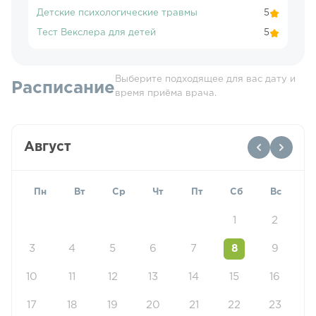
Детские психологические травмы
5
Тест Векслера для детей
5
Выберите подходящее для вас дату и
Расписание
время приёма врача.
Август
Пн
Вт
Ср
Чт
Пт
Сб
Вс
1
2
3
4
5
6
7
8
9
10
11
12
13
14
15
16
17
18
19
20
21
22
23