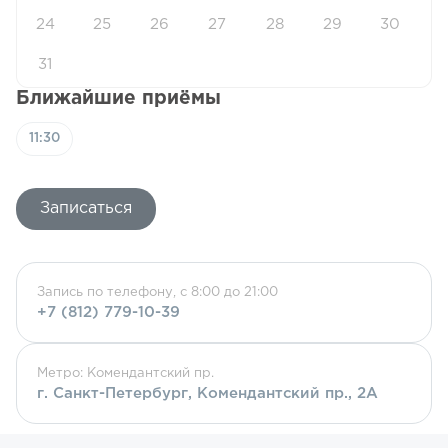
24
25
26
27
28
29
30
31
Ближайшие приёмы
11:30
Записаться
Запись по телефону, с 8:00 до 21:00
+7 (812) 779-10-39
Метро: Комендантский пр.
г. Санкт-Петербург, Комендантский пр., 2А