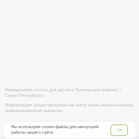
Медицинские услуги для детей в Приморском районе, г.
Санкт-Петербурга.
Информация представленная на сайте носит исключительно
информационный характер.
Мы используем cookie-файлы для наилучшей
OK
работы нашего сайта.
© 2017-2026 Многопрофильная клиника «Основа Дети»