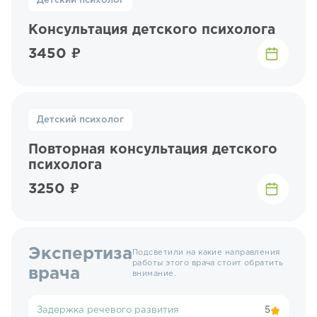
Детский психолог
Консультация детского психолога
3450 ₽
Детский психолог
Повторная консультация детского
психолога
3250 ₽
Экспертиза
Подсветили на какие направления
работы этого врача стоит обратить
врача
внимание.
Задержка речевого развития
5