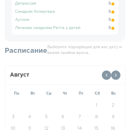
Депрессия
5
Синдром Аспергера
5
Аутизм
5
Лечение синдрома Ретта у детей
5
Выберите подходящее для вас дату и
Расписание
время приёма врача.
Август
Пн
Вт
Ср
Чт
Пт
Сб
Вс
1
2
3
4
5
6
7
8
9
10
11
12
13
14
15
16