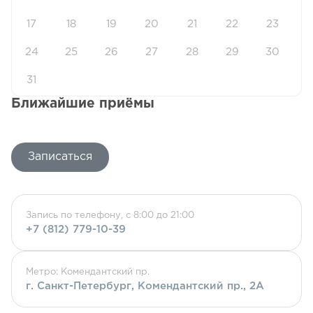
17
18
19
20
21
22
23
24
25
26
27
28
29
30
31
Ближайшие приёмы
Записаться
Запись по телефону, с 8:00 до 21:00
+7 (812) 779-10-39
Метро: Комендантский пр.
г. Санкт-Петербург, Комендантский пр., 2А