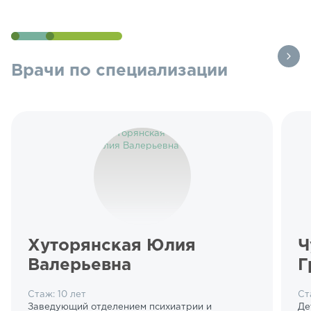
Врачи по специализации
Хуторянская Юлия
Ч
Валерьевна
Г
Стаж: 10 лет
Ст
Заведующий отделением психиатрии и
Де