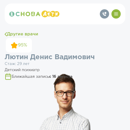
Другие врачи
95%
Лютин Денис Вадимович
Стаж: 29 лет
Детский психиатр
Ближайшая запись
с 16 августа