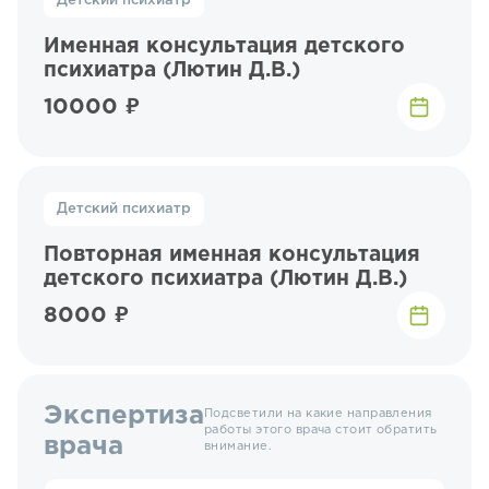
Детский психиатр
Именная консультация детского
психиатра (Лютин Д.В.)
10000 ₽
Детский психиатр
Повторная именная консультация
детского психиатра (Лютин Д.В.)
8000 ₽
Экспертиза
Подсветили на какие направления
работы этого врача стоит обратить
врача
внимание.