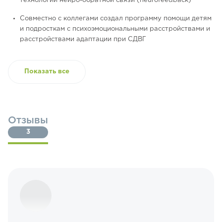
технологий нейро-обратной связи (neurofeedback)
Совместно с коллегами создал программу помощи детям
и подросткам с психоэмоциональными расстройствами и
расстройствами адаптации при СДВГ
Показать все
Отзывы
3