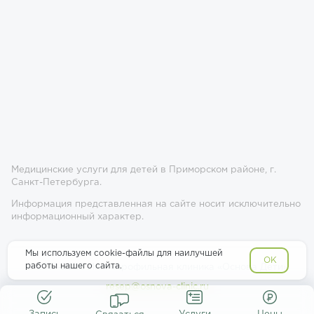
Медицинские услуги для детей в Приморском районе, г.
Санкт-Петербурга.
Информация представленная на сайте носит исключительно
информационный характер.
Мы используем cookie-файлы для наилучшей
OK
работы нашего сайта.
© 2017-2026 Многопрофильная клиника «Основа Дети»
resep@osnova-clinic.ru