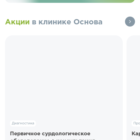
Акции
в клинике Основа
Диагностика
Пр
Первичное сурдологическое
Ка