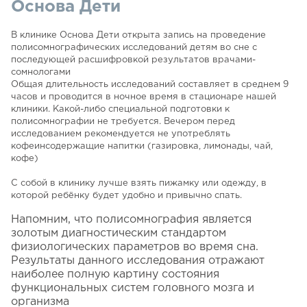
Основа Дети
В клинике Основа Дети открыта запись на проведение
полисомнографических исследований детям во сне с
последующей расшифровкой результатов врачами-
сомнологами
Общая длительность исследований составляет в среднем 9
часов и проводится в ночное время в стационаре нашей
клиники. Какой-либо специальной подготовки к
полисомнографии не требуется. Вечером перед
исследованием рекомендуется не употреблять
кофеинсодержащие напитки (газировка, лимонады, чай,
кофе)
С собой в клинику лучше взять пижамку или одежду, в
которой ребёнку будет удобно и привычно спать.
Напомним, что полисомнография является
золотым диагностическим стандартом
физиологических параметров во время сна.
Результаты данного исследования отражают
наиболее полную картину состояния
функциональных систем головного мозга и
организма