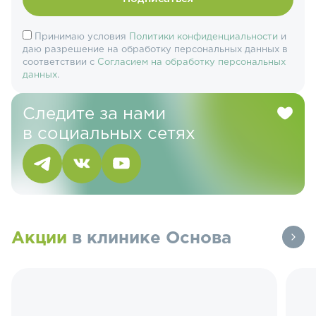
Принимаю условия
Политики конфиденциальности
и
даю разрешение на обработку персональных данных в
соответствии с
Согласием на обработку персональных
данных
.
Следите за нами
в социальных сетях
Акции
в клинике Основа