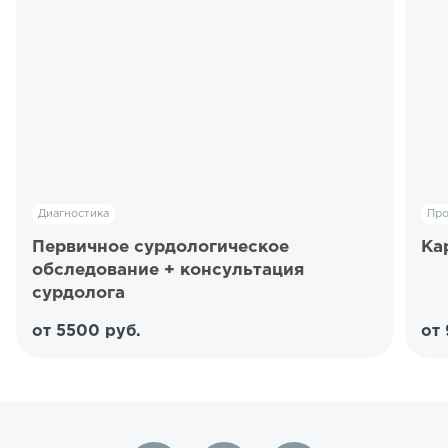
Диагностика
Пр
Первичное сурдологическое
Ка
обследование + консультация
сурдолога
от 5500 руб.
от