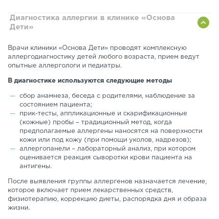
Диагностика аллергии в клинике «Основа
Дети»
Врачи клиники «Основа Дети» проводят комплексную
аллергодиагностику детей любого возраста, прием ведут
опытные аллергологи и педиатры.
В диагностике используются следующие методы
сбор анамнеза, беседа с родителями, наблюдение за
состоянием пациента;
прик-тесты, аппликационные и скарификационные
(кожные) пробы – традиционный метод, когда
предполагаемые аллергены наносятся на поверхности
кожи или под кожу (при помощи уколов, надрезов);
аллергопанели – лабораторный анализ, при котором
оценивается реакция сыворотки крови пациента на
антигены.
После выявления группы аллергенов назначается лечение,
которое включает прием лекарственных средств,
физиотерапию, коррекцию диеты, распорядка дня и образа
жизни.