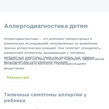
Аллергодиагностика детям
Аллергодиагностика — это комплекс лабораторных и
клинических исследований, направленных на выявление
причин аллергических реакций. Она помогает определить
конкретные аллергены, вызывающие у человека
неприятные симптомы, такие как насморк, зуд, кожные
Правильная диагностика позволяет подобрать эффективное
высыпания или затруднённое дыхание.
лечение и избежать контакта с провоцирующими
веществами.
Показать всё
Типичные симптомы аллергии у
ребенка