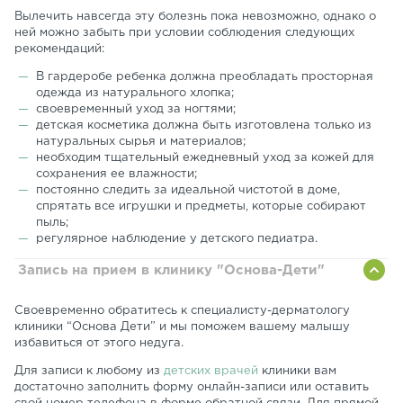
Вылечить навсегда эту болезнь пока невозможно, однако о
ней можно забыть при условии соблюдения следующих
рекомендаций:
В гардеробе ребенка должна преобладать просторная
одежда из натурального хлопка;
своевременный уход за ногтями;
детская косметика должна быть изготовлена только из
натуральных сырья и материалов;
необходим тщательный ежедневный уход за кожей для
сохранения ее влажности;
постоянно следить за идеальной чистотой в доме,
спрятать все игрушки и предметы, которые собирают
пыль;
регулярное наблюдение у детского педиатра.
Запись на прием в клинику "Основа-Дети"
Своевременно обратитесь к специалисту-дерматологу
клиники “Основа Дети” и мы поможем вашему малышу
избавиться от этого недуга.
Для записи к любому из
детских врачей
клиники вам
достаточно заполнить форму онлайн-записи или оставить