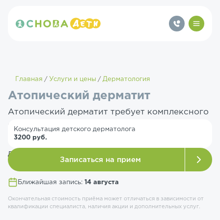
Главная
Услуги и цены
Дерматология
Атопический дерматит
Атопический дерматит требует комплексного
подхода. Поможем выявить провоцирующие
Консультация детского дерматолога
3200 руб.
факторы и подберем оптимальное лечение
для вашего ребенка.
Записаться на прием
Ближайшая запись:
14 августа
Окончательная стоимость приёма может отличаться в зависимости от
квалификации специалиста, наличия акции и дополнительных услуг.