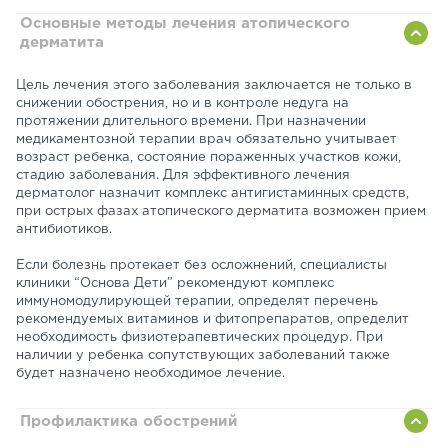
Основные методы лечения атопического
дерматита
Цель лечения этого заболевания заключается не только в
снижении обострения, но и в контроле недуга на
протяжении длительного времени. При назначении
медикаментозной терапии врач обязательно учитывает
возраст ребенка, состояние пораженных участков кожи,
стадию заболевания. Для эффективного лечения
дерматолог назначит комплекс антигистаминных средств,
при острых фазах атопического дерматита возможен прием
антибиотиков.
Если болезнь протекает без осложнений, специалисты
клиники “Основа Дети” рекомендуют комплекс
иммуномодулирующей терапии, определят перечень
рекомендуемых витаминов и фитопрепаратов, определит
необходимость физиотерапевтических процедур. При
наличии у ребенка сопутствующих заболеваний также
будет назначено необходимое лечение.
Профилактика обострений