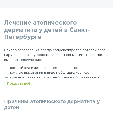
Лечение атопического
дерматита у детей в Санкт-
Петербурге
Начало заболевания всегда сопровождается потерей веса и
нарушением сна у ребенка, а из основных симптомов можно
выделить следующие:
кожный зуд и жжение, особенно ночью;
кожные высыпания в виде небольших узелков;
красные пятна на лице с небольшими болезненными
трещинами;
Показать всё
повышенная сухость кожи;
появление мокроты на местах покраснения кожи.
Причины атопического дерматита у
детей