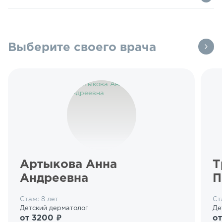
Выберите своего врача
Артыкова Анна
Т
Андреевна
П
Стаж: 8 лет
Ст
Детский дерматолог
Де
от 3200 ₽
от