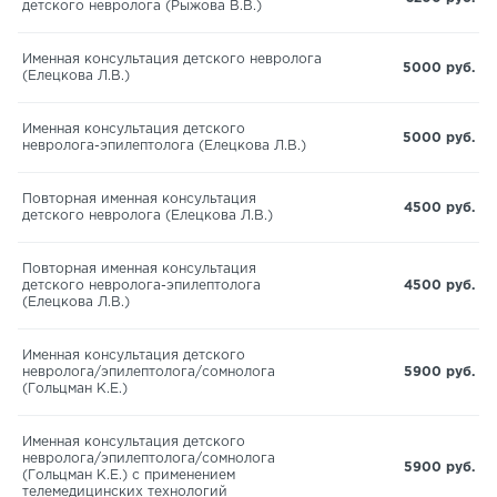
детского невролога (Рыжова В.В.)
Именная консультация детского невролога
5000 руб.
(Елецкова Л.В.)
Именная консультация детского
5000 руб.
невролога-эпилептолога (Елецкова Л.В.)
Повторная именная консультация
4500 руб.
детского невролога (Елецкова Л.В.)
Повторная именная консультация
детского невролога-эпилептолога
4500 руб.
(Елецкова Л.В.)
Именная консультация детского
невролога/эпилептолога/сомнолога
5900 руб.
(Гольцман К.Е.)
Именная консультация детского
невролога/эпилептолога/сомнолога
5900 руб.
(Гольцман К.Е.) с применением
телемедицинских технологий