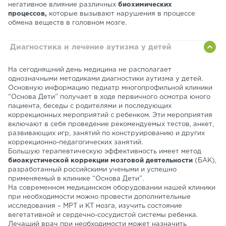
негативное влияние различных
биохимических
процессов,
которые вызывают нарушения в процессе
обмена веществ в головном мозге.
Диагностика и лечение аутизма у детей
На сегодняшний день медицина не располагает
однозначными методиками диагностики аутизма у детей.
Основную информацию педиатр многопрофильной клиники
“Основа Дети” получает в ходе первичного осмотра юного
пациента, беседы с родителями и последующих
коррекционных мероприятий с ребенком. Эти мероприятия
включают в себя проведение рекомендуемых тестов, анкет,
развивающих игр, занятий по конструированию и других
коррекционно-педагогических занятий.
Большую терапевтическую эффективность имеет метод
биоакустической коррекции мозговой деятельности
(БАК),
разработанный российскими учеными и успешно
применяемый в клинике “Основа Дети”.
На современном медицинском оборудовании нашей клиники
при необходимости можно провести дополнительные
исследования – МРТ и КТ мозга, изучить состояние
вегетативной и сердечно-сосудистой системы ребенка.
Лечащий врач при необходимости может назначить