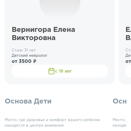
Вернигора Елена
Е
Викторовна
В
Стаж: 31 лет
Ст
Детский невролог
Де
от 3500 ₽
о
с 18 авг
Основа Дети
Осно
Место, где здоровье и комфорт вашего ребенка
Место, г
находятся в центре внимания
находятс