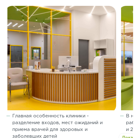
Главная особенность клиники -
В на
разделение входов, мест ожиданий и
рабо
приема врачей для здоровых и
и 2 
заболевших детей
Показа