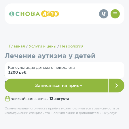
Главная
Услуги и цены
Неврология
Лечение аутизма у детей
Наши специалисты проводят комплексную
Консультация детского невролога
3200 руб.
диагностику и подбирают эффективные
методы коррекции.
Записаться на прием
Ближайшая запись:
12 августа
Окончательная стоимость приёма может отличаться в зависимости от
квалификации специалиста, наличия акции и дополнительных услуг.