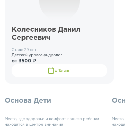
Колесников Данил
Сергеевич
Стаж: 29 лет
Детский уролог-андролог
от 3500 ₽
с 15 авг
Основа Дети
Осно
Место, где здоровье и комфорт вашего ребенка
Место, г
находятся в центре внимания
находятс