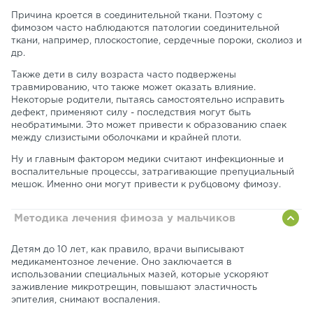
Причина кроется в соединительной ткани. Поэтому с
фимозом часто наблюдаются патологии соединительной
ткани, например, плоскостопие, сердечные пороки, сколиоз и
др.
Также дети в силу возраста часто подвержены
травмированию, что также может оказать влияние.
Некоторые родители, пытаясь самостоятельно исправить
дефект, применяют силу - последствия могут быть
необратимыми. Это может привести к образованию спаек
между слизистыми оболочками и крайней плоти.
Ну и главным фактором медики считают инфекционные и
воспалительные процессы, затрагивающие препуциальный
мешок. Именно они могут привести к рубцовому фимозу.
Методика лечения фимоза у мальчиков
Детям до 10 лет, как правило, врачи выписывают
медикаментозное лечение. Оно заключается в
использовании специальных мазей, которые ускоряют
заживление микротрещин, повышают эластичность
эпителия, снимают воспаления.