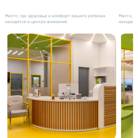
Место, где здоровье и комфорт вашего ребенка
Место, г
находятся в центре внимания
находятс