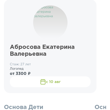
Абросова Екатерина
Валерьевна
Стаж: 27 лет
Логопед
от 3300 ₽
с 10 авг
Основа Дети
Осно