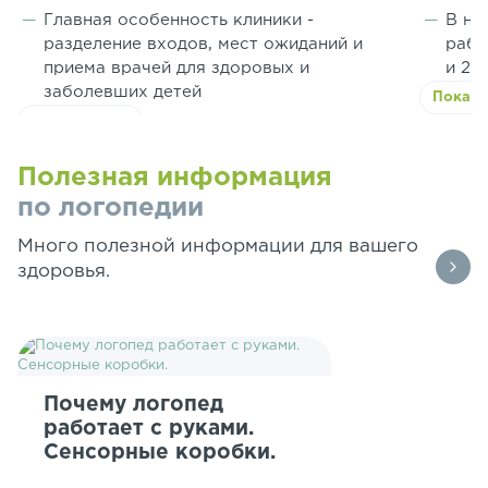
Главная особенность клиники -
В на
разделение входов, мест ожиданий и
рабо
приема врачей для здоровых и
и 2 
заболевших детей
Показа
Показать всё
Полезная информация
по логопедии
Много полезной информации для вашего
здоровья.
Почему логопед
работает с руками.
Сенсорные коробки.