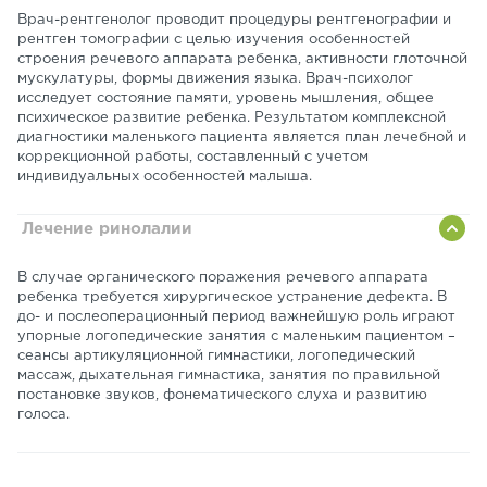
Врач-рентгенолог проводит процедуры рентгенографии и
рентген томографии с целью изучения особенностей
строения речевого аппарата ребенка, активности глоточной
мускулатуры, формы движения языка. Врач-психолог
исследует состояние памяти, уровень мышления, общее
психическое развитие ребенка. Результатом комплексной
диагностики маленького пациента является план лечебной и
коррекционной работы, составленный с учетом
индивидуальных особенностей малыша.
Лечение ринолалии
В случае органического поражения речевого аппарата
ребенка требуется хирургическое устранение дефекта. В
до- и послеоперационный период важнейшую роль играют
упорные логопедические занятия с маленьким пациентом –
сеансы артикуляционной гимнастики, логопедический
массаж, дыхательная гимнастика, занятия по правильной
постановке звуков, фонематического слуха и развитию
голоса.