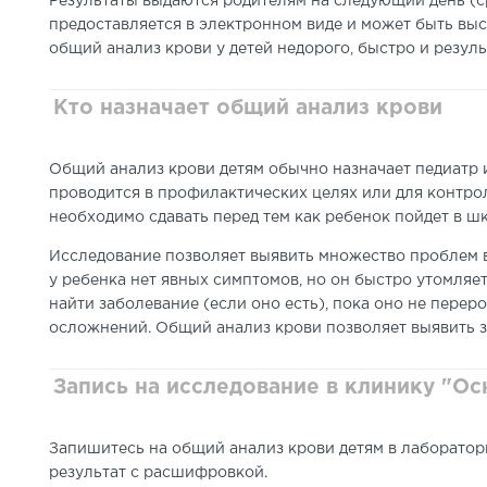
Результаты выдаются родителям на следующий день (с
предоставляется в электронном виде и может быть выс
общий анализ крови у детей недорого, быстро и резул
Кто назначает общий анализ крови
Общий анализ крови детям обычно назначает педиатр 
проводится в профилактических целях или для контро
необходимо сдавать перед тем как ребенок пойдет в шк
Исследование позволяет выявить множество проблем в 
у ребенка нет явных симптомов, но он быстро утомляет
найти заболевание (если оно есть), пока оно не пере
осложнений. Общий анализ крови позволяет выявить з
Запись на исследование в клинику "Ос
Запишитесь на общий анализ крови детям в лаборато
результат с расшифровкой.