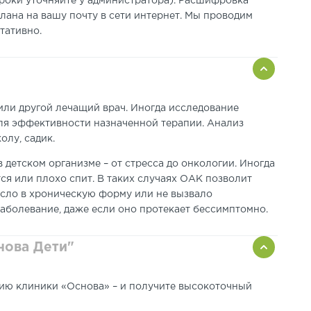
роки уточняйте у администратора). Расшифровка
лана на вашу почту в сети интернет. Мы проводим
ьтативно.
или другой лечащий врач. Иногда исследование
ля эффективности назначенной терапии. Анализ
олу, садик.
детском организме – от стресса до онкологии. Иногда
ся или плохо спит. В таких случаях ОАК позволит
росло в хроническую форму или не вызвало
аболевание, даже если оно протекает бессимптомно.
нова Дети"
рию клиники «Основа» – и получите высокоточный