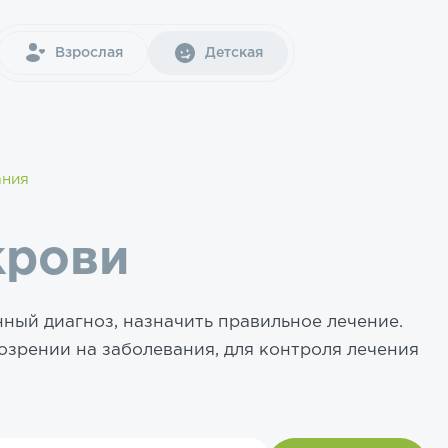
Взрослая
Детская
ания
крови
ный диагноз, назначить правильное лечение.
зрении на заболевания, для контроля лечения