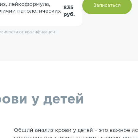
из, лейкоформула,
Записаться
835
аличии патологических
руб.
исимости от квалификации
ови у детей
Общий анализ крови у детей – это важное 