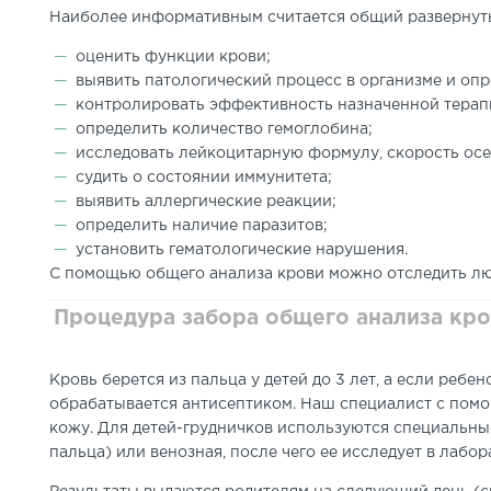
Наиболее информативным считается общий развернутый
оценить функции крови;
выявить патологический процесс в организме и опр
контролировать эффективность назначенной терап
определить количество гемоглобина;
исследовать лейкоцитарную формулу, скорость осе
судить о состоянии иммунитета;
выявить аллергические реакции;
определить наличие паразитов;
установить гематологические нарушения.
С помощью общего анализа крови можно отследить лю
Процедура забора общего анализа кр
Кровь берется из пальца у детей до 3 лет, а если ребе
обрабатывается антисептиком. Наш специалист с пом
кожу. Для детей-грудничков используются специальные
пальца) или венозная, после чего ее исследует в лабо