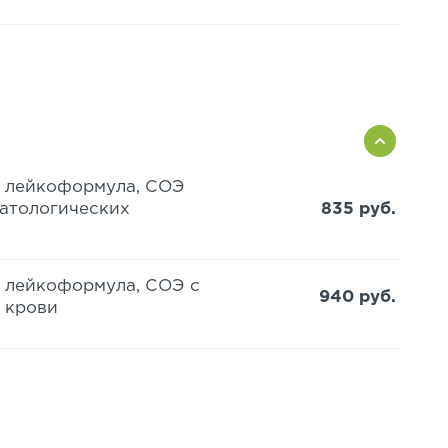
з, лейкоформула, СОЭ
патологических
835 руб.
, лейкоформула, СОЭ с
940 руб.
 крови