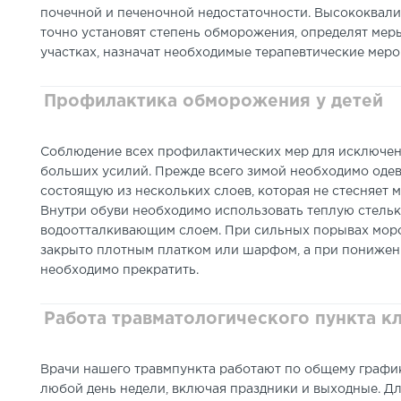
почечной и печеночной недостаточности. Высококва
точно установят степень обморожения, определят ме
участках, назначат необходимые терапевтические меро
Профилактика обморожения у детей
Соблюдение всех профилактических мер для исключен
больших усилий. Прежде всего зимой необходимо одев
состоящую из нескольких слоев, которая не стесняет
Внутри обуви необходимо использовать теплую стельку
водоотталкивающим слоем. При сильных порывах моро
закрыто плотным платком или шарфом, а при понижени
необходимо прекратить.
Работа травматологического пункта к
Врачи нашего травмпункта работают по общему график
любой день недели, включая праздники и выходные. Дл