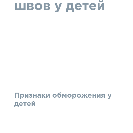
швов у детей
Признаки обморожения у
детей