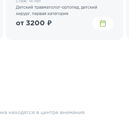
Стаж: 14 лет
Детский травматолог-ортопед, детский
хирург, первая категория
от 3200 ₽
нка находятся в центре внимания