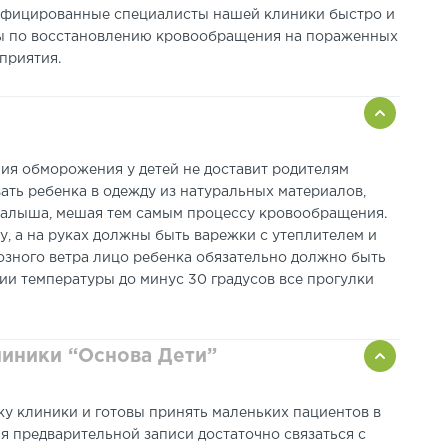
лифицированные специалисты нашей клиники быстро и
ры по восстановлению кровообращения на пораженных
приятия.
ия обморожения у детей не доставит родителям
ать ребенка в одежду из натуральных материалов,
 малыша, мешая тем самым процессу кровообращения.
, а на руках должны быть варежки с утеплителем и
зного ветра лицо ребенка обязательно должно быть
и температуры до минус 30 градусов все прогулки
линики “Основа Дети”
у клиники и готовы принять маленьких пациентов в
я предварительной записи достаточно связаться с