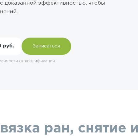
 с доказанной эффективностью, чтобы
нений.
 руб.
Записаться
исимости от квалификации
вязка ран, снятие 