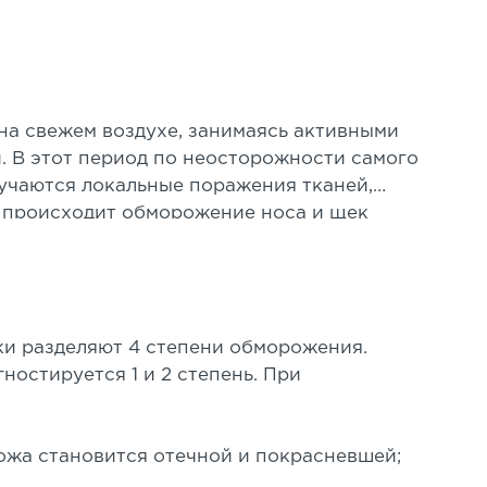
на свежем воздухе, занимаясь активными
. В этот период по неосторожности самого
учаются локальные поражения тканей,
 происходит обморожение носа и щек
й, рук и ног.
ки разделяют 4 степени обморожения.
ностируется 1 и 2 степень. При
ожа становится отечной и покрасневшей;