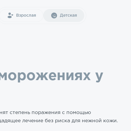
Взрослая
Детская
морожениях у
енят степень поражения с помощью
щадящее лечение без риска для нежной кожи.