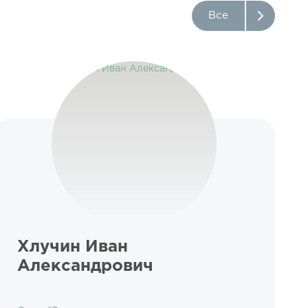
Все
Хлучин Иван
Александрович