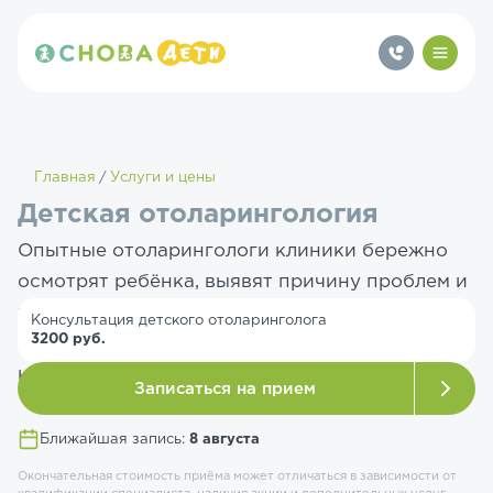
Главная
Услуги и цены
Детская отоларингология
Опытные отоларингологи клиники бережно
осмотрят ребёнка, выявят причину проблем и
назначат эффективное лечение. Современное
Консультация детского отоларинголога
3200 руб.
оборудование, индивидуальный подход к
каждому пациенту.
Записаться на прием
Ближайшая запись:
8 августа
Окончательная стоимость приёма может отличаться в зависимости от