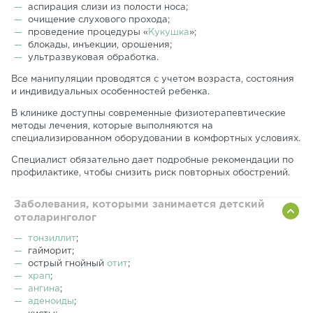
аспирация слизи из полости носа;
очищение слухового прохода;
проведение процедуры «
Кукушка
»;
блокады, инъекции, орошения;
ультразвуковая обработка.
Все манипуляции проводятся с учетом возраста, состояния
и индивидуальных особенностей ребенка.
В клинике доступны современные физиотерапевтические
методы лечения, которые выполняются на
специализированном оборудовании в комфортных условиях.
Специалист обязательно дает подробные рекомендации по
профилактике, чтобы снизить риск повторных обострений.
Заболевания, которыми занимается детский
отоларинголог
тонзиллит
;
гайморит;
острый гнойный
отит
;
храп
;
ангина
;
аденоиды
;