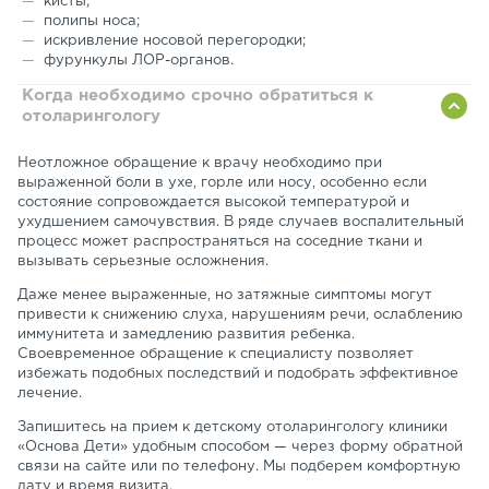
кисты;
полипы носа;
искривление носовой перегородки;
фурункулы ЛОР-органов.
Когда необходимо срочно обратиться к
отоларингологу
Неотложное обращение к врачу необходимо при
выраженной боли в ухе, горле или носу, особенно если
состояние сопровождается высокой температурой и
ухудшением самочувствия. В ряде случаев воспалительный
процесс может распространяться на соседние ткани и
вызывать серьезные осложнения.
Даже менее выраженные, но затяжные симптомы могут
привести к снижению слуха, нарушениям речи, ослаблению
иммунитета и замедлению развития ребенка.
Своевременное обращение к специалисту позволяет
избежать подобных последствий и подобрать эффективное
лечение.
Запишитесь на прием к детскому отоларингологу клиники
«Основа Дети» удобным способом — через форму обратной
связи на сайте или по телефону. Мы подберем комфортную
дату и время визита.