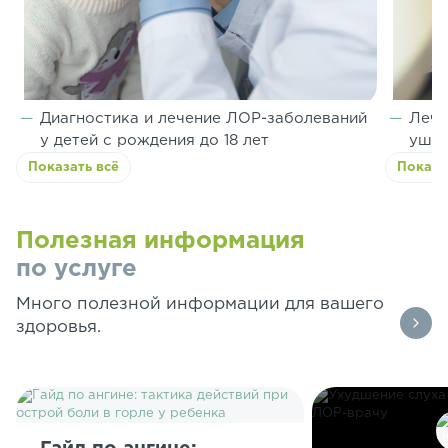
Диагностика и лечение ЛОР-заболеваний
Лече
у детей с рождения до 18 лет
ушей
Показать всё
Показа
Полезная информация
по услуге
Много полезной информации для вашего
здоровья.