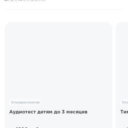
Отоларингология
Ото
Аудиотест детям до 3 месяцев
Ти