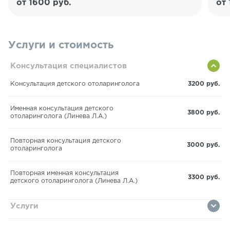
от 1600 руб.
от 
Услуги и стоимость
Консультация специалистов
Консультация детского отоларинголога
3200 руб.
Именная консультация детского
3800 руб.
отоларинголога (Линева Л.А.)
Повторная консультация детского
3000 руб.
отоларинголога
Повторная именная консультация
3300 руб.
детского отоларинголога (Линева Л.А.)
Услуги