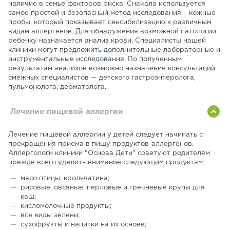
наличие в семье факторов риска. Сначала используется
самое простой и безопасный метод исследования – кожные
пробы, который показывает сенсибилизацию к различным
видам аллергенов. Для обнаружения возможной патологии
ребенку назначается анализ крови. Специалисты нашей
клиники могут предложить дополнительные лабораторные и
инструментальные исследования. По полученным
результатам анализов возможно назначение консультаций
смежных специалистов — детского гастроэнтеролога,
пульмонолога, дерматолога.
Лечение пищевой аллергии
Лечение пищевой аллергии у детей следует начинать с
прекращения приема в пищу продуктов-аллергенов.
Аллергологи клиники "Основа Дети" советуют родителям
прежде всего уделить внимание следующим продуктам:
мясо птицы, крольчатина;
рисовые, овсяные, перловые и гречневые крупы для
каш;
кисломолочные продукты;
все виды зелени;
сухофрукты и напитки на их основе;