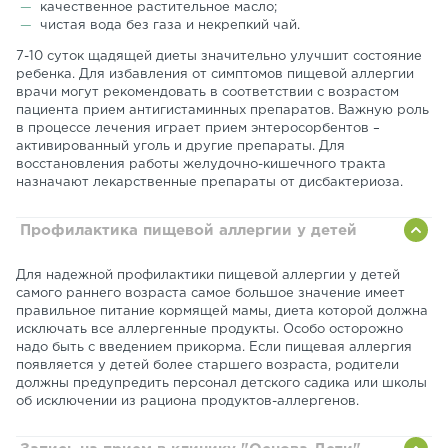
качественное растительное масло;
чистая вода без газа и некрепкий чай.
7-10 суток щадящей диеты значительно улучшит состояние
ребенка. Для избавления от симптомов пищевой аллергии
врачи могут рекомендовать в соответствии с возрастом
пациента прием антигистаминных препаратов. Важную роль
в процессе лечения играет прием энтеросорбентов –
активированный уголь и другие препараты. Для
восстановления работы желудочно-кишечного тракта
назначают лекарственные препараты от дисбактериоза.
Профилактика пищевой аллергии у детей
Для надежной профилактики пищевой аллергии у детей
самого раннего возраста самое большое значение имеет
правильное питание кормящей мамы, диета которой должна
исключать все аллергенные продукты. Особо осторожно
надо быть с введением прикорма. Если пищевая аллергия
появляется у детей более старшего возраста, родители
должны предупредить персонал детского садика или школы
об исключении из рациона продуктов-аллергенов.