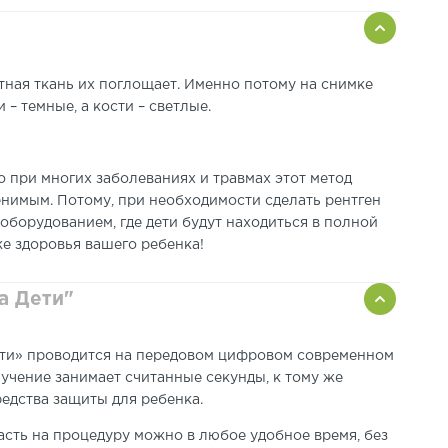
остная ткань их поглощает. Именно потому на снимке
 – темные, а кости – светлые.
но при многих заболеваниях и травмах этот метод
нимым. Потому, при необходимости сделать рентген
оборудованием, где дети будут находиться в полной
же здоровья вашего ребенка!
а Дети"
Дети» проводится на передовом цифровом современном
учение занимает считанные секунды, к тому же
едства защиты для ребенка.
пасть на процедуру можно в любое удобное время, без