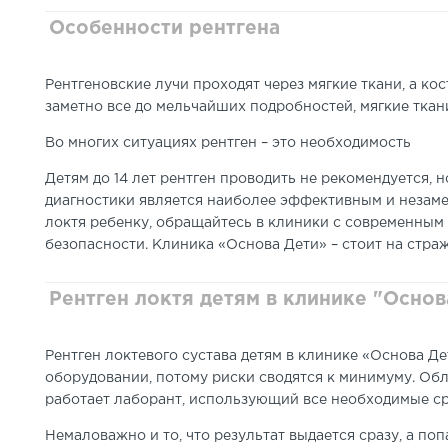
Особенности рентгена
Рентгеновские лучи проходят через мягкие ткани
, а к
заметно все до мельчайших подробностей, мягкие ткани
Во многих ситуациях рентген – это необходимость
Детям до 14 лет рентген проводить не рекомендуется, 
диагностики является наиболее эффективным и незаме
локтя ребенку, обращайтесь в клиники с современным 
безопасности. Клиника «Основа Дети» – стоит на стра
Рентген локтя детям в клинике "Основ
Рентген локтевого сустава детям в клинике «Основа 
оборудовании, потому риски сводятся к минимуму.
Обл
работает лаборант, использующий все необходимые ср
Немаловажно и то, что результат выдается сразу, а по