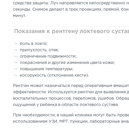
средства защиты. Луч направляется непосредственно на
секунды.
Снимок делают в трех проекциях
, прямой, бо
минут.
Показания к рентгену локтевого суста
боль в локте
;
припухлость, отек;
ограничение подвижности;
покраснения и другие изменения цвета кожи;
повышения температуры;
косорукость (отклонение кисти).
Рентген может назначаться перед оперативным вмешат
эффективности.
Используется рентген для выявления 
воспалительных процессов, переломов, ушибов.
Обращ
ощущений у ребенка в области локтевого сустава.
При необходимости, в нашей клинике могут быть прове
использованием УЗИ, МРТ, пункции
, лабораторные ан