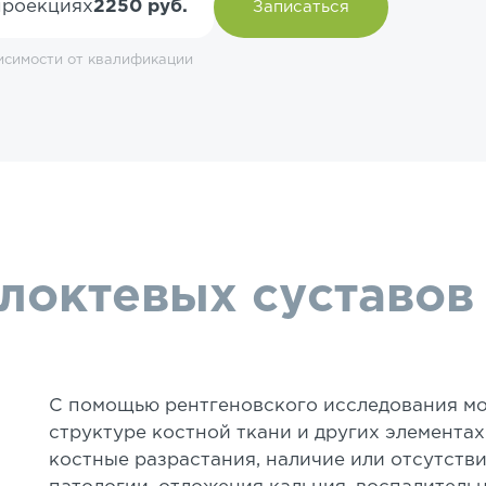
проекциях
2250 руб.
Записаться
исимости от квалификации
 локтевых суставов
С помощью рентгеновского исследования мо
структуре костной ткани и других элементах
костные разрастания, наличие или отсутств