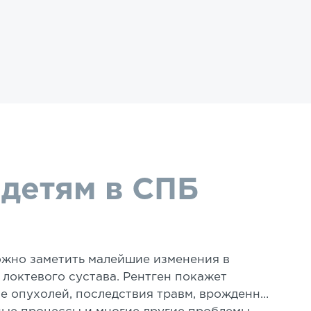
 детям в СПБ
жно заметить малейшие изменения в
 локтевого сустава. Рентген покажет
ие опухолей, последствия травм, врожденные