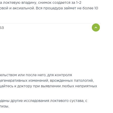
 локтевую впадину, снимок создается за 1–2
ковой и аксиальной
.
Вся процедура займет не более 10
ва
ельством или после него, для контроля
дегенеративных изменений, врожденных патологий,
айтесь к доктору при выявлении любых неприятных
дены другие исследования локтевого сустава, с
ализы
.