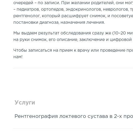
очередей – по записи. При желании родителей, они м
– педиатров,
ортопедов, эндокринологов
, неврологов, 
рентгенолог, который расшифрует снимок, и
посоветуе
по
становки диагноза,
назначения лечения.
Мы выдаем результат обследования сразу же
(10–20 ми
на руки снимок, его описание, заключение и цифровой 
Чтобы записаться на прием к врачу или проведение пр
нам!
Услуги
Рентгенография локтевого сустава в 2-х пр