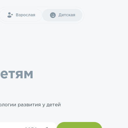
Взрослая
Детская
детям
ологии развития у детей