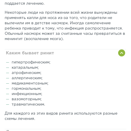
поддается лечению.
Некоторые люди на протяжении всей жизни вынуждены
применять капли для носа из-за того, что родители не
вылечили им в детстве насморк. Иногда самолечение
ребенка приводит к тому, что инфекция распространяется.
Обычный насморк может за считанные часы превратиться в
менингит (воспаление мозга).
Каким бывает ринит
гипертрофическим;
катаральным;
атрофическим;
аллергическим;
медикаментозным;
гормональным;
инфекционным;
вазомоторным;
травматическим.
Для каждого из этих видов ринита используются разные
схемы лечения.