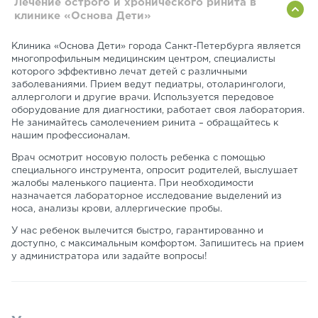
Лечение острого и хронического ринита в
клинике «Основа Дети»
Клиника «Основа Дети» города Санкт-Петербурга является
многопрофильным медицинским центром, специалисты
которого эффективно лечат детей с различными
заболеваниями. Прием ведут педиатры, отоларингологи,
аллергологи и другие врачи. Используется передовое
оборудование для диагностики, работает своя лаборатория.
Не занимайтесь самолечением ринита – обращайтесь к
нашим профессионалам.
Врач осмотрит носовую полость ребенка с помощью
специального инструмента, опросит родителей, выслушает
жалобы маленького пациента. При необходимости
назначается лабораторное исследование выделений из
носа, анализы крови, аллергические пробы.
У нас ребенок вылечится быстро, гарантированно и
доступно, с максимальным комфортом. Запишитесь на прием
у администратора или задайте вопросы!