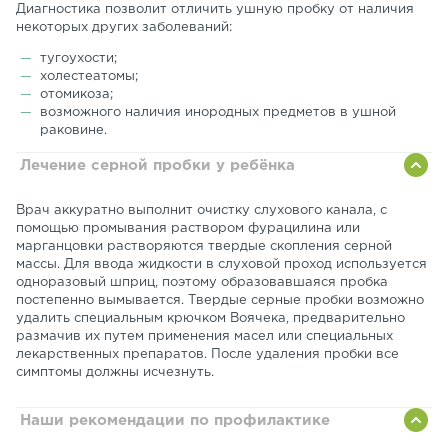
Диагностика позволит отличить ушную пробку от наличия
некоторых других заболеваний:
тугоухости;
холестеатомы;
отомикоза;
возможного наличия инородных предметов в ушной
раковине.
Лечение серной пробки у ребёнка
Врач аккуратно выполнит очистку слухового канала, с
помощью промывания раствором фурацилина или
марганцовки растворяются твердые скопления серной
массы. Для ввода жидкости в слуховой проход используется
одноразовый шприц, поэтому образовавшаяся пробка
постепенно вымывается. Твердые серные пробки возможно
удалить специальным крючком Воячека, предварительно
размачив их путем применения масел или специальных
лекарственных препаратов. После удаления пробки все
симптомы должны исчезнуть.
Наши рекомендации по профилактике