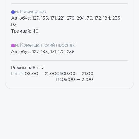
м. Пионерская
Автобус: 127, 135, 171, 221, 279, 294, 76, 172, 184, 235,
93
Трамвай: 40
м. Комендантский проспект
Автобус: 127, 135, 171, 172, 235
Режим работы:
Пн-Пт
08:00 — 21:00
Сб
09:00 — 21:00
Вс
09:00 — 21:00