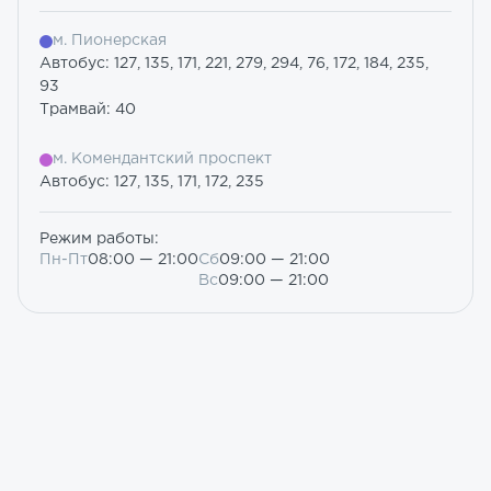
м. Пионерская
Автобус: 127, 135, 171, 221, 279, 294, 76, 172, 184, 235,
93
Трамвай: 40
м. Комендантский проспект
Автобус: 127, 135, 171, 172, 235
Режим работы:
Пн-Пт
08:00 — 21:00
Сб
09:00 — 21:00
Вс
09:00 — 21:00