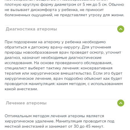
плотную круглую форму диаметром от 5 мм до 5 см. Обычно
не вызывает дискомфорта у ребенка, не приносит
болезненных ощущений, не представляет угрозу для жизни.
Диагностика атеромы
При подозрении на атерому у ребенка необходимо
обратиться к детскому врачу-хирургу. Для уточнения
природы новообразования врач проведет осмотр, уточнит
диагноз, назначит необходимые диагностические
исследования. На основе проведенного обследования,
специалист выберет тактику лечения: консервативная
терапия или хирургическое вмешательство. Если это будет
хирургическое лечение, врач подробно объяснит как будет
проводится манипуляция: каким методом, с использованием
какой анестезии.
Лечение атеромы
Оптимальным методом лечения атеромы является
хирургическое удаление. Манипуляция проводится под
местной анестезией и занимает от 30 до 45 минут.