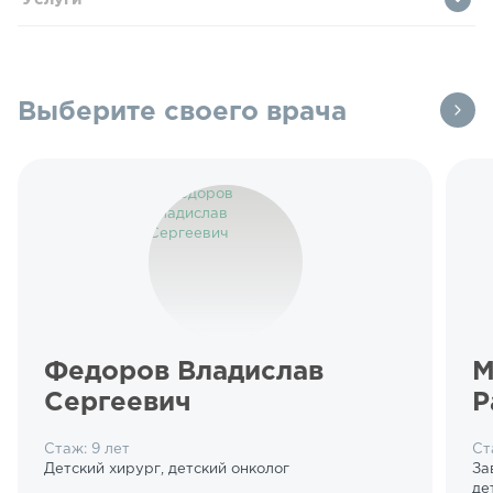
Выберите своего врача
Федоров Владислав
М
Сергеевич
Р
Стаж: 9 лет
Ст
Детский хирург, детский онколог
За
де