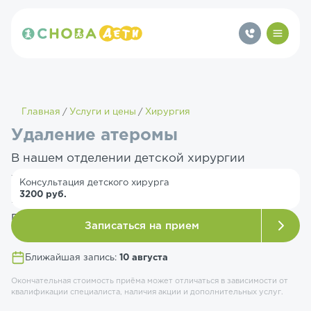
Главная
Услуги и цены
Хирургия
Удаление атеромы
В нашем отделении детской хирургии
удаление проводят опытные специалисты,
Консультация детского хирурга
3200 руб.
учитывая возрастные особенности маленьких
пациентов.
Записаться на прием
Ближайшая запись:
10 августа
Окончательная стоимость приёма может отличаться в зависимости от
квалификации специалиста, наличия акции и дополнительных услуг.