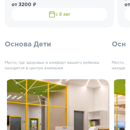
от 3200 ₽
от
с 8 авг
Основа Дети
Осно
Место, где здоровье и комфорт вашего ребенка
Место, г
находятся в центре внимания
находятс