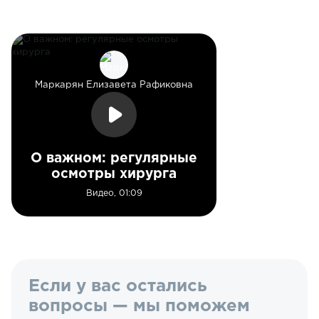
Маркарян Елизавета Рафиковна
О важном: регулярные
осмотры хирурга
Видео, 01:09
Если у вас остались
вопросы — мы поможем