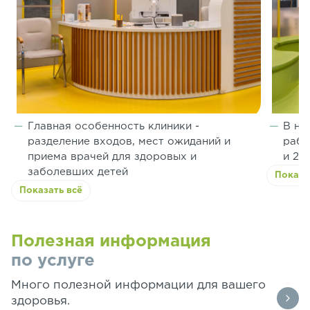
Главная особенность клиники -
В на
разделение входов, мест ожиданий и
рабо
приема врачей для здоровых и
и 2 
заболевших детей
Показа
Показать всё
Полезная информация
по услуге
Много полезной информации для вашего
здоровья.