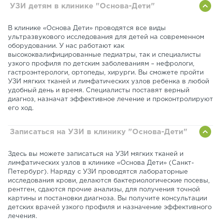
УЗИ детям в клинике "Основа-Дети"
В клинике «Основа Дети» проводятся все виды
ультразвукового исследования для детей на современном
оборудовании. У нас работают как
высококвалифицированные педиатры, так и специалисты
узкого профиля по детским заболеваниям – нефрологи,
гастроэнтерологи, ортопеды, хирурги. Вы сможете пройти
УЗИ мягких тканей и лимфатических узлов ребенка в любой
удобный день и время. Специалисты поставят верный
диагноз, назначат эффективное лечение и проконтролируют
его ход.
Записаться на УЗИ в клинику "Основа-Дети"
Здесь вы можете записаться на УЗИ мягких тканей и
лимфатических узлов в клинике «Основа Дети» (Санкт-
Петербург). Наряду с УЗИ проводятся лабораторные
исследования крови, делаются бактериологические посевы,
рентген, сдаются прочие анализы, для получения точной
картины и постановки диагноза. Вы получите консультации
детских врачей узкого профиля и назначение эффективного
лечения.