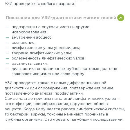
УЗИ проводится с любого возраста.
Показания для УЗИ-диагностики мягких тканей
подозрения на опухоли, кисты и другие
новообразования;
внутренний абсцесс;
воспаление;
лимфатические узлы увеличились;
твердые лимфатические узлы;
болезненность лимфатических узлов;
растянуты связки;
диагностика операционных рубцов, которые долго не
заживают или изменили свою форму.
УЗИ проводится также с целью дифференциальной
диагностики или опровержения, подтверждения ранее
поставленного диагноза, профилактики.
Самые частые причины патологий лимфатических узлов –
это инфекции, новообразования, нарушения обмена
веществ. Когда нарушается работа лимфатической системы,
то бактерии, вирусы, токсины начинают проникать в
глубины организма. Это чревато пагубными последствиями.