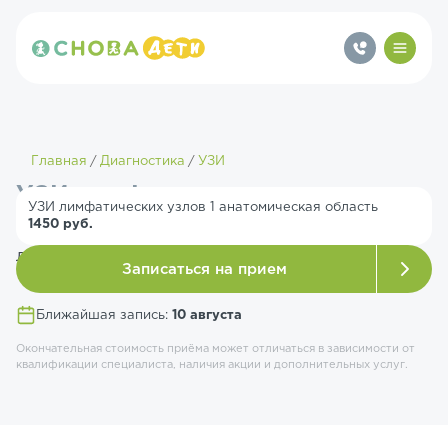
Главная
Диагностика
УЗИ
УЗИ лимфатических узлов
УЗИ лимфатических узлов 1 анатомическая область
1450 руб.
Сделать УЗИ мягких тканей и сканирование
лимфатических узлов
Записаться на прием
Ближайшая запись:
10 августа
Окончательная стоимость приёма может отличаться в зависимости от
квалификации специалиста, наличия акции и дополнительных услуг.