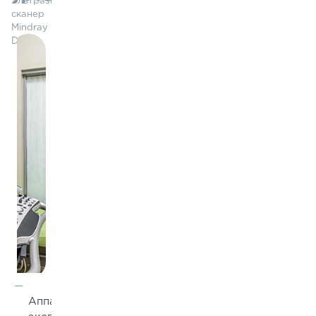
Ультразвуковой
сканер
Mindray
DC-8
Аппарат