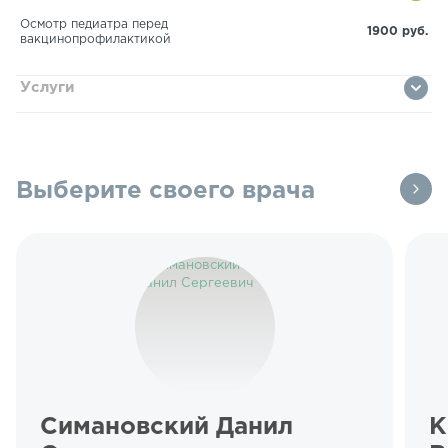
Осмотр педиатра перед
1900 руб.
вакцинопрофилактикой
Услуги
Выберите своего врача
Симановский Данил
К