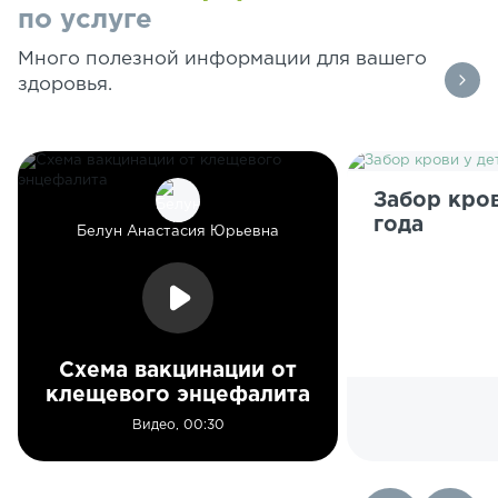
по услуге
Много полезной информации для вашего
здоровья.
Забор кров
года
Белун Анастасия Юрьевна
Схема вакцинации от
клещевого энцефалита
Видео, 00:30