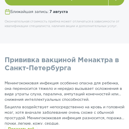
Ближайшая запись:
7 августа
Окончательная стоимость приёма может отличаться в зависимости от
квалификации специалиста, наличия акции и дополнительных услуг.
Прививка вакциной Менактра в
Санкт-Петербурга
Менингококковая инфекция особенно опасна для ребенка,
она переносится тяжело и нередко вызывает осложнения в
виде утраты слуха, паралича, ампутаций конечностей или
снижения интеллектуальных способностей.
Бацилла воздействует непосредственно на кровь и головной
мозг, хотя вначале заболевание очень схоже с обычной
простудой. Менингококковая инфекция разносится, поражая
почки, легкие, кожу, сердце.