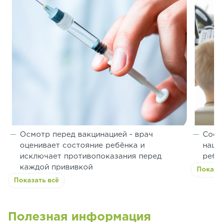
Осмотр перед вакцинацией - врач
Сост
оценивает состояние ребёнка и
наци
исключает противопоказания перед
ребё
каждой прививкой
Показа
Показать всё
Полезная информация