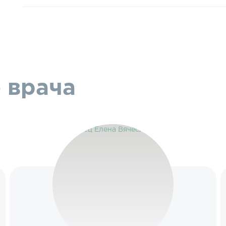
 врача