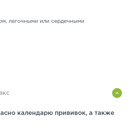
том, легочными или сердечными
акс
ласно календарю прививок, а также