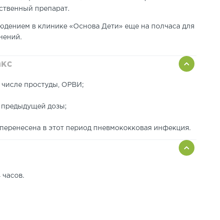
ственный препарат.
юдением в клинике «Основа Дети» еще на полчаса для
нений.
акс
 числе простуды, ОРВИ;
е предыдущей дозы;
 перенесена в этот период пневмококковая инфекция.
 часов.