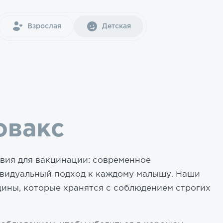
Взрослая
Детская
овакс
овия для вакцинации: современное
ивидуальный подход к каждому малышу. Наши
цины, которые хранятся с соблюдением строгих