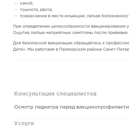
озноб;
тошнота, рвота;
покраснение в месте инъекции, легкая болезненнос
При определении целесообразности вакцинирования у
Ощутив любые неприятные симптомы после прививки, с
Для безопасной вакцинации обращайтесь к профессио
Дети». Мы работаем в Приморском районе Санкт-Пете
Консультация специалистов
Осмотр педиатра перед вакцинопрофилакт
Услуги