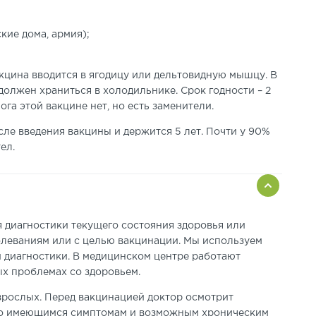
кие дома, армия);
кцина вводится в ягодицу или дельтовидную мышцу. В
должен храниться в холодильнике. Срок годности – 2
ога этой вакцине нет, но есть заменители.
сле введения вакцины и держится 5 лет. Почти у 90%
ел.
 диагностики текущего состояния здоровья или
олеваниям или с целью вакцинации. Мы используем
 диагностики. В медицинском центре работают
х проблемах со здоровьем.
зрослых. Перед вакцинацией доктор осмотрит
т по имеющимся симптомам и возможным хроническим