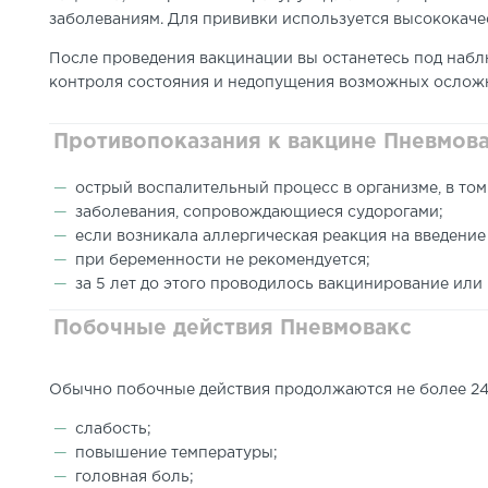
заболеваниям. Для прививки используется высококаче
После проведения вакцинации вы останетесь под набл
контроля состояния и недопущения возможных ослож
Противопоказания к вакцине Пневмов
острый воспалительный процесс в организме, в том
заболевания, сопровождающиеся судорогами;
если возникала аллергическая реакция на введени
при беременности не рекомендуется;
за 5 лет до этого проводилось вакцинирование или
Побочные действия Пневмовакс
Обычно побочные действия продолжаются не более 24
слабость;
повышение температуры;
головная боль;