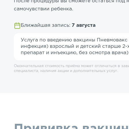
После процедуры вы сможете остаться под 
самочувствии ребенка.
Ближайшая запись:
7 августа
Услуга по введению вакцины Пневмовакс
инфекция) взрослый и детский старше 2-х
препарат и инъекцию, без осмотра врача)
Окончательная стоимость приёма может отличаться в зав
специалиста, наличия акции и дополнительных услуг.