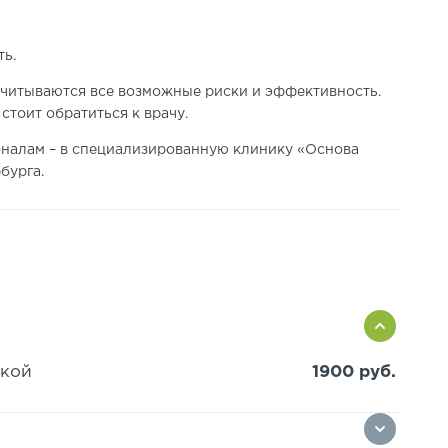
ть.
читываются все возможные риски и эффективность.
тоит обратиться к врачу.
налам – в специализированную клинику «Основа
рбурга.
икой
1900 руб.