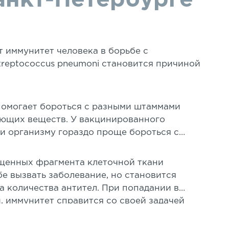
анкт-Петербурге
т иммунитет человека в борьбе с
reptococcus pneumoni становится причиной
 помогает бороться с разными штаммами
ующих веществ. У вакцинированного
и организму гораздо проще бороться с
щенных фрагмента клеточной ткани
бе вызвать заболевание, но становится
а количества антител. При попадании в
 иммунитет справится со своей задачей
насколько быстро, что не дают развиться