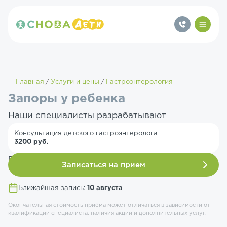
Главная
Услуги и цены
Гастроэнтерология
Запоры у ребенка
Наши специалисты разрабатывают
индивидуальные программы: коррекция
Консультация детского гастроэнтеролога
3200 руб.
питания, массаж, безопасные слабительные
при необходимости.
Записаться на прием
Ближайшая запись:
10 августа
Окончательная стоимость приёма может отличаться в зависимости от
квалификации специалиста, наличия акции и дополнительных услуг.