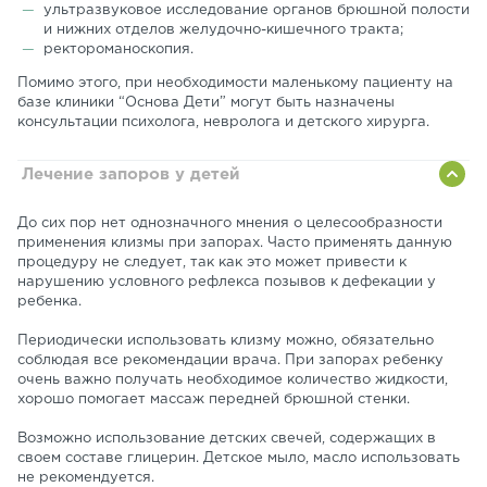
ультразвуковое исследование органов брюшной полости
и нижних отделов желудочно-кишечного тракта;
ректороманоскопия.
Помимо этого, при необходимости маленькому пациенту на
базе клиники “Основа Дети” могут быть назначены
консультации психолога, невролога и детского хирурга.
Лечение запоров у детей
До сих пор нет однозначного мнения о целесообразности
применения клизмы при запорах. Часто применять данную
процедуру не следует, так как это может привести к
нарушению условного рефлекса позывов к дефекации у
ребенка.
Периодически использовать клизму можно, обязательно
соблюдая все рекомендации врача. При запорах ребенку
очень важно получать необходимое количество жидкости,
хорошо помогает массаж передней брюшной стенки.
Возможно использование детских свечей, содержащих в
своем составе глицерин. Детское мыло, масло использовать
не рекомендуется.