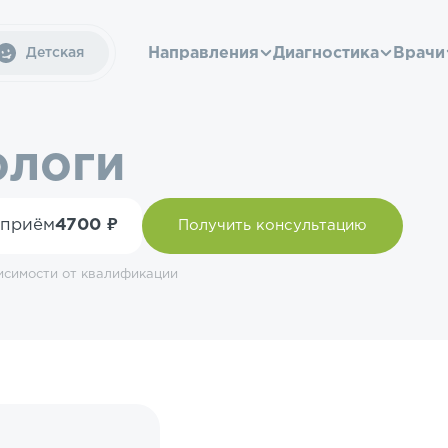
Направления
Диагностика
Врачи
Детская
ологи
 приём
4700 ₽
Получить консультацию
исимости от квалификации