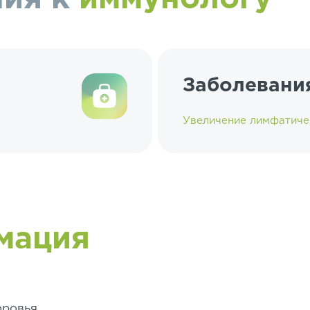
Заболевани
Увеличение лимфатиче
мация
ровья.