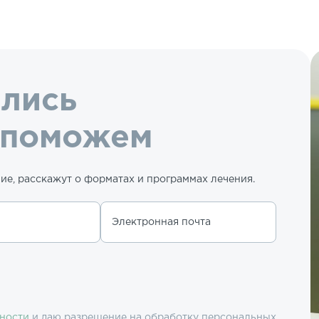
ались
 поможем
е, расскажут о форматах и программах лечения.
Электронная почта
ности
и даю разрешение на обработку персональных