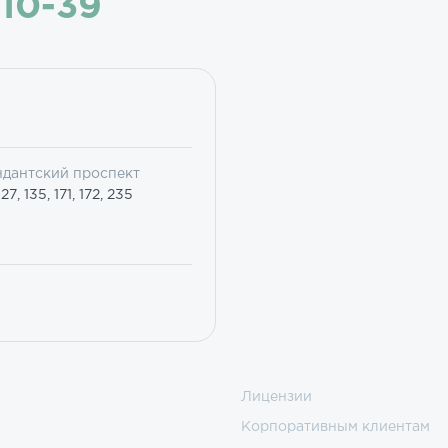
-10-39
ндантский проспект
7, 135, 171, 172, 235
Лицензии
Корпоративным клиентам