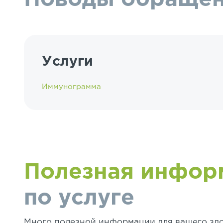
Услуги
Иммунограмма
Полезная инфор
по услуге
Много полезной информации для вашего здо