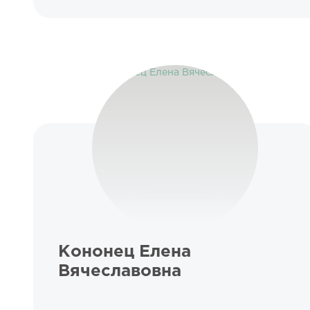
Кононец Елена
Вячеславовна