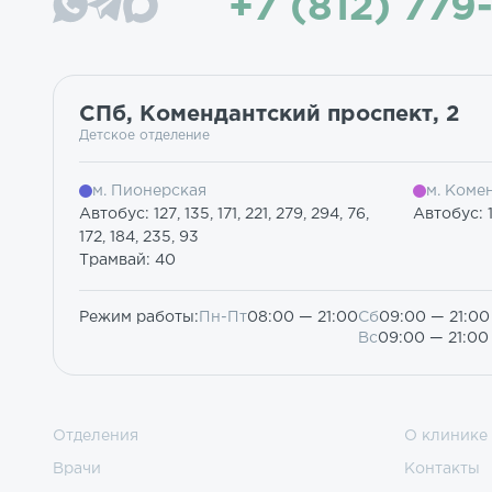
+7 (812) 779
СПб, Комендантский проспект, 2
Детское отделение
м. Пионерская
м. Коме
Автобус: 127, 135, 171, 221, 279, 294, 76,
Автобус: 12
172, 184, 235, 93
Трамвай: 40
Режим работы:
Пн-Пт
08:00 — 21:00
Сб
09:00 — 21:00
Вс
09:00 — 21:00
Отделения
О клинике
Врачи
Контакты