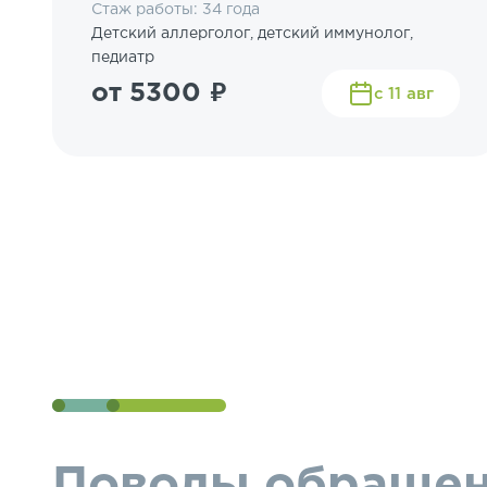
Стаж работы: 34 года
Детский аллерголог, детский иммунолог,
педиатр
от 5300 ₽
с 11 авг
Поводы обращен