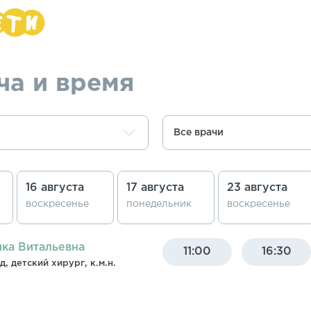
ча и время
Все врачи
16 августа
17 августа
23 августа
воскресенье
понедельник
воскресенье
ка Витальевна
11:00
16:30
, детский хирург, к.м.н.