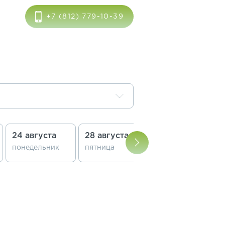
+7 (812) 779-10-39
24 августа
28 августа
30 августа
понедельник
пятница
воскресенье