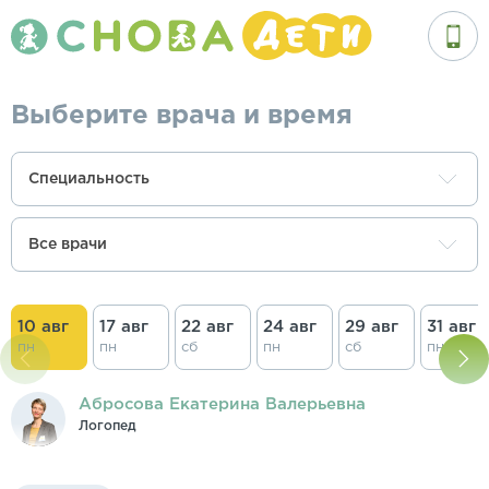
Выберите врача и время
Специальность
Все врачи
10 авг
17 авг
22 авг
24 авг
29 авг
31 авг
пн
пн
сб
пн
сб
пн
Абросова Екатерина Валерьевна
Логопед