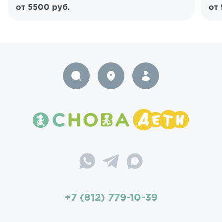
от 5500 руб.
от
+7 (812) 779-10-39