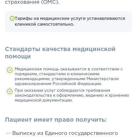
страхования (ОМС).
Тарифы на медицинские услуги устанавливаются
клиникой самостоятельно.
Стандарты качества медицинской
помощи
Медицинская помощь оказывается в соответствии с
порядками, стандартами и клиническими
рекомендациями, утвержденными Министерством
здравоохранения Российской Федерации.
При оказании услуг соблюдаются требования
законодательства к оформлению, ведению и хранению
медицинской документации.
Пациент имеет право получить:
Выписку из Единого государственного