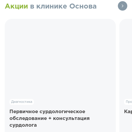
Акции
в клинике Основа
Диагностика
Пр
Первичное сурдологическое
Ка
обследование + консультация
сурдолога