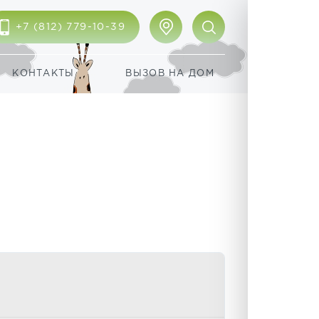
+7 (812) 779-10-39
КОНТАКТЫ
ВЫЗОВ НА ДОМ