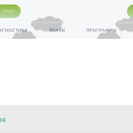
Меню
АГНОСТИКА
ВРАЧИ
ПРОГРАММЫ
ия