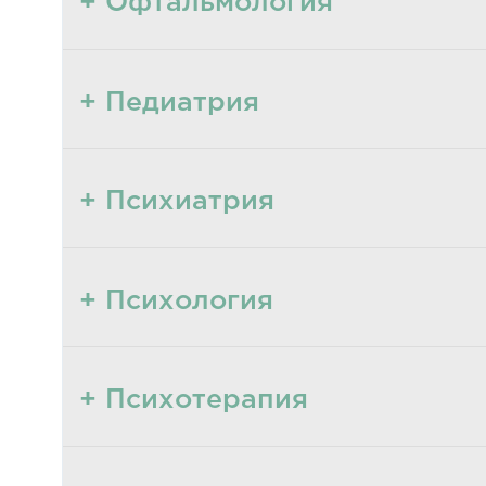
+ Офтальмология
+ Педиатрия
+ Психиатрия
+ Психология
+ Психотерапия